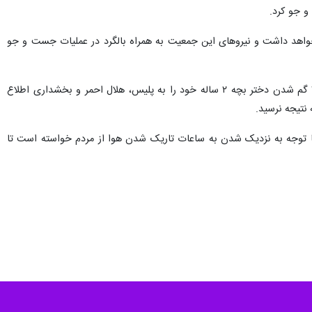
و جو کرد.
خواهد داشت و نیروهای این جمعیت به همراه بالگرد در عملیات جست و جو
روز گذشته خانواده ای از روستای ده سفید حاج درویش از بخش توابع مرکزی شهرستان الیگودرز حوالی ساعت ۱۹:۳۰ گم شدن دختر بچه ۲ ساله خود را به پلیس، هلال احمر و بخشداری اطلاع
 تمامی امکانات شهرستان و استان برای یافتن این دختربچه ۲ ساله خبر داد و با توجه به نزدیک شدن به ساعات تاریک شدن هوا از مردم خواسته است تا