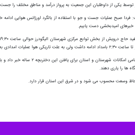
حمر توسط یکی از داوطلبان این جمعیت به پرواز درآمد و مناطق مختلف را جست 
: فردا صبح عملیات جست و جو با استفاده از بالگرد اورژانس هوایی ادامه 
ه خبرهای امیدبخشی دست یابیم.
ات امدادی به نتیجه نرسید.
سرپرست فرمانداری الیگودرز از بسبج
 ها را یاری دهند.
 لحاظ وسعت محسوب می شود و در شرق این استان قرار دارد.