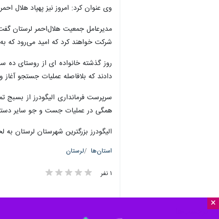
وی عنوان کرد: امروز نیز پهپاد هلال ا
مدیرعامل جمعیت هلال‌احمر لرستان گفت
شرکت خواهند کرد که امید می‌رود که ب
دادند که بلافاصله عملیات جستجو آغاز و تا ساعت ۲:۳۰ بامداد ادامه داشت ولی به علت تاریکی هوا عملی
همگی در عملیات جست و جو سایر دستگاه
الیگودرز بزرگترین شهرستان لرستان به
استان‌ها
لرستان
۱ نفر
×
برچسب‌ها