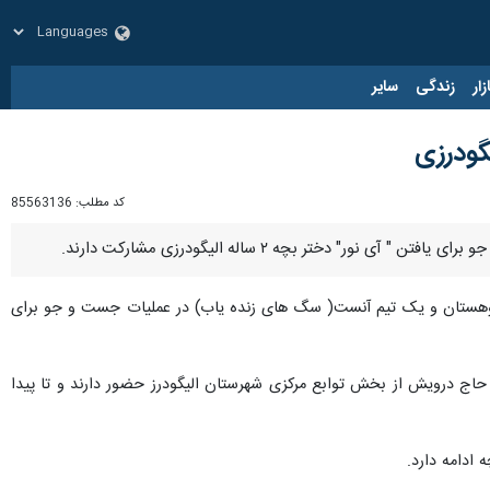
زار
زندگی
سایر
گودرزی
کد مطلب:
85563136
ختر بچه ۲ ساله الیگودرزی مشارکت دارند.
هستان و یک تیم آنست( سگ های زنده یاب) در عملیات جست و جو برای
ای ده سفید حاج درویش از بخش توابع مرکزی شهرستان الیگودرز حضور دارند و تا پیدا