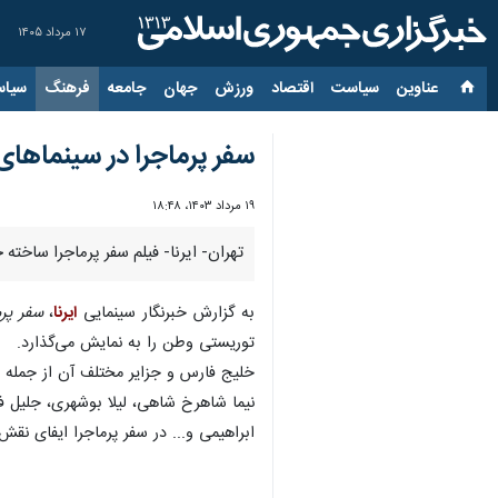
۱۷ مرداد ۱۴۰۵
عناوین‌
سیاست
اقتصاد
ورزش
جهان
جامعه
فرهنگ
سیاس
سفر پرماجرا در سینماهای 
۱۹ مرداد ۱۴۰۳، ۱۸:۴۸
تهران- ایرنا- فیلم سفر پرماجرا ساخته حجت سیفی از چهارشنبه ۲۴مرداد
به گزارش خبرنگار سینمایی
ایرنا
،
سفر پرم
توریستی وطن را به نمایش می‌گذارد.
خلیج فارس و جزایر مختلف آن از جمله لو
نیما شاهرخ شاهی، لیلا بوشهری، جلیل 
ابراهیمی و... در سفر پرماجرا ایفای نقش 