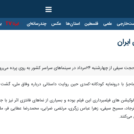
ت‌خارجی
علمی
فلسطین
استان‌ها
عکس
چندرسانه‌ای
ایرنا TV
با
ایران
 در سینماهای سراسر کشور به روی پرده می‌رود.
اجرا
با درونمایه کودکانه-کمدی حین روایت داستانی درباره وفاق ملی، گشت 
کیشن های فیلمبرداری این فیلم بوده و بسیاری از نماهای فانتزی اثر نیز با ج
فرجاد، مسیح سیفی، زهرا عباس زرگری، مرتضی ضرابی، محمدرضا عطایی فر، ملی
می‌کنند.