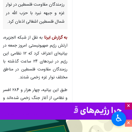
رزمندگان مقاومت فلسطین در نوار
غزه و جبهه نبرد با حزب الله در
شمال فلسطین اشغالی اذعان کرد.
به گزارش ایرنا
به نقل از شبکه الجزیره،
ارتش رژیم صهیونیستی امروز جمعه در
بیانیه‌ای اعتراف کرد که ۱۲ نظامی این
رژیم در نبردهای ۲۴ ساعت گذشته با
رزمندگان مقاومت فلسطین در مناطق
مختلف نوار غزه زخمی شدند.
طبق این بیانیه، چهار هزار و ۲۸۴ افسر
و نظامی از آغاز جنگ زخمی شده‌اند و
×
۲ هزار و ۱۹۰ نفر از آنها در جریان نبرد
زمینی در نوار غزه هدف رزمندگان
♿︎
مقاومت قرار گرفتند.
×