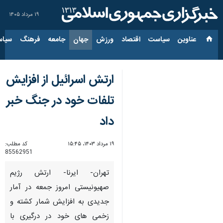
۱۹ مرداد ۱۴۰۵
عناوین‌
سیاست
اقتصاد
ورزش
جهان
جامعه
فرهنگ
سیاس
ارتش اسرائیل از افزایش
تلفات خود در جنگ خبر
داد
۱۹ مرداد ۱۴۰۳، ۱۵:۴۵
کد مطلب:
85562951
تهران- ایرنا- ارتش رژیم
صهیونیستی امروز جمعه در آمار
جدیدی به افزایش شمار کشته و
زخمی های خود در درگیری‌ با