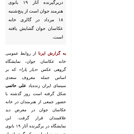
عکاسان جوان گشایش یافته
است.
به گزارش ایرنا
از روابط عمومی خانه
عکاسان جوان، نمایشگاه گروهی
عکس «
دیار یارا
» که بر اساس جمله
معروف سعدی سینمای ایران زنده‌یاد
علی حاتمی
شکل گرفته است روز
گذشته با حضور جمعی از هنرمندان در
خانه عکاسان جوان در معرض دید
علاقمندان قرار گرفت. این نمایشگاه در
برگیرنده آثار ۱۹ بانوی هنرمند جوان
است که گوشه‌ای از زیبایی‌های کشور
عزیزمان را به تصویر کشیده‌‎اند.
♿︎
در این نمایشگاه آثاری از
آنا درویش،