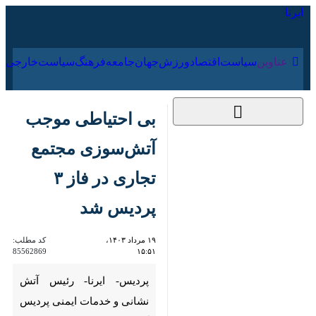
۱۸ مرداد ۱۴۰۵
عناوین‌
سیاست
اقتصاد
ورزش
جهان
جامعه
فرهنگ
سیاس
بی احتیاطی موجب
آتش‌سوزی مجتمع
تجاری در فاز ۳ پردیس
شد
۱۹ مرداد ۱۴۰۳، ۱۵:۵۱
کد مطلب:
85562869