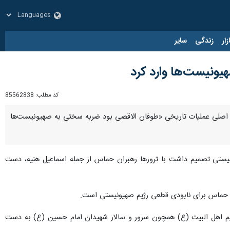
زار
زندگی
سایر
یونیست‌ها وارد کرد
کد مطلب:
85562838
ن اصلی عملیات تاریخی «طوفان الاقصی بود ضربه سختی به صهیونیست‌ها
یونیستی تصمیم داشت با ترورها رهبران حماس از جمله اسماعیل هنیه، دست
و حماس برای نابودی قطعی رژیم صهیونیستی است.
یم اهل البیت (ع) همچون سرور و سالار شهیدان امام حسین (ع) به دست