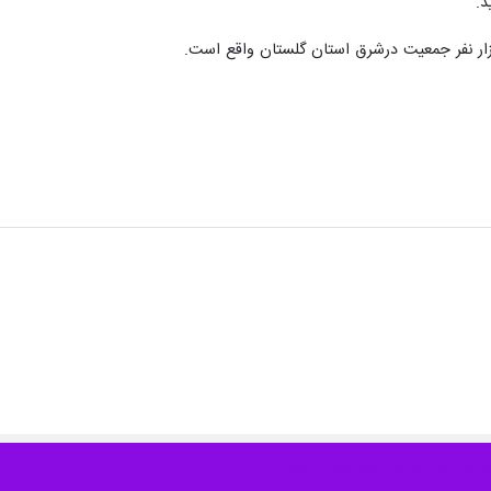
د.
:
ه باعث عزت بیشتر جبهه مقاومت شد