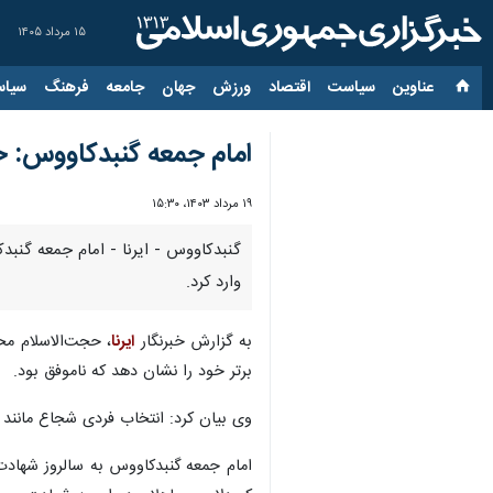
۱۵ مرداد ۱۴۰۵
عناوین‌
سیاست
اقتصاد
ورزش
جهان
جامعه
فرهنگ
سیاس
امام جمعه گنبدکاووس: ح
۱۹ مرداد ۱۴۰۳، ۱۵:۳۰
گنبدکاووس - ایرنا - امام جمعه گنب
وارد کرد.
به گزارش خبرنگار
ایرنا
، حجت‌الاسلام مح
برتر خود را نشان دهد که ناموفق بود.
وی بیان کرد: انتخاب فردی شجاع مانند
امام جمعه گنبدکاووس به سالروز شهاد