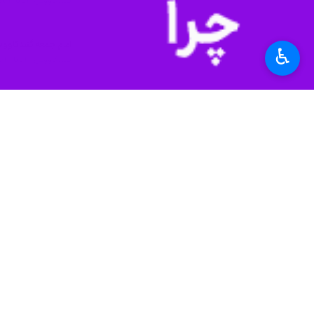
گنبدکاووس- ایرنا- ام
امام جمعه گنبدکاووس
♿︎
گنبدکاووس - ایرنا - ا
امام جمعه گنبدکاووس
مردم غزه عاشورا را ب
گنبدکاووس- ایرنا- ام
نظر شما