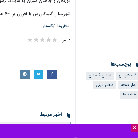
کوردلان و جاهلان دوران به شهادت رسی
شهرستان گنبدکاووس با افزون بر ۴۰۰ هزار نفر جمعیت درشرق استان گلستان واقع است.
استان‌ها
گلستان
۲ نفر
برچسب‌ها
گنبدکاووس
استان گلستان
نماز جمعه
شعائر دینی
خطبه ها
اخبار مرتبط
امام جمعه گنبدکاووس
×
شهادت‌ اسماعیل هنی