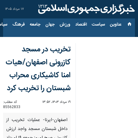
۱۷ مرداد ۱۴۰۵
عناوین‌
سیاست
اقتصاد
ورزش
جهان
جامعه
فرهنگ
سیاس
تخریب در مسجد
کازرونی اصفهان/هیات
امنا کاشیکاری محراب
شبستان را تخریب کرد
۱۹ مرداد ۱۴۰۳، ۱۳:۵۲
کد مطلب:
85562833
اصفهان-ایرنا- عملیات تخریب از
داخل شبستان مسجد واجد ارزش