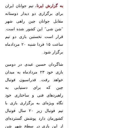
به گزارش ایرنا
، تیم جوانان ایران برای
برگزاری دو دیدار دوستانه مقابل
جوانان چین راهی شهر "شن شی"
این کشور شده است. قرار است
نخستین بازی دو تیم ساعت ۱۵ فردا
شنبه ۲۰ مردادماه برگزار شود.
شاگردان حسین عبدی در دومین بازی
خود ۲۳ مردادماه به میدان خواهد
رفت. فدراسیون فوتبال چین که برای
دستیابی به راهبردهای فنی و
ساختاری خود نگاه ویژه‌ای به برگزاری
بازی با تیم فوتبال زیر ۲۰ سال فوتبال
کشورمان دارد پوشش گسترده‌ای از
این بازی در سطح شهر شن شی و در
♿︎
رسانه‌های رسمی و محلی خود داشته
است.