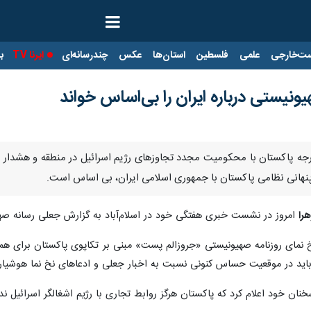
ت‌خارجی
علمی
فلسطین
استان‌ها
عکس
چندرسانه‌ای
ایرنا TV
با
ونیستی درباره ایران را بی‌اساس خواند
 خارجه پاکستان با محکومیت مجدد تجاوزهای رژیم اسرائیل در منطقه و هش
پنهانی نظامی پاکستان با جمهوری اسلامی ایران، بی اساس است.
هرا
امروز در نشست خبری هفتگی خود در اسلام‌آباد به گزارش جعلی رسانه صه
 نمای روزنامه صهیونیستی «جروزالم پست» مبنی بر تکاپوی پاکستان برای هم
اید در موقعیت حساس کنونی نسبت به اخبار جعلی و ادعاهای نخ نما هوشیار 
ان خود اعلام کرد که پاکستان هرگز روابط تجاری با رژیم اشغالگر اسرائیل ندا