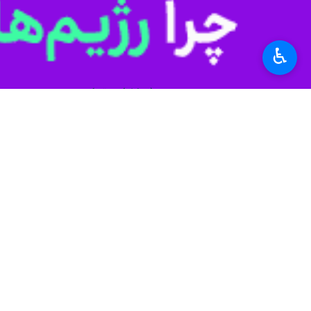
جمهوری اسلامی ایران
پاکستان
اسرائیل
خاورمیانه
♿︎
شهید اسماعیل هنیه
اخبار مرتبط
در نشست جده؛
پاکستان با حمایت از
اسلام‌آباد- ایرنا- مع
معاون نخست وزیر پا
اسلام‌آباد - ایرنا - 
در تماس تلفنی وزرای 
حمایت کامل اسلام‌آب
اسلام‌آباد- ایرنا- وزی