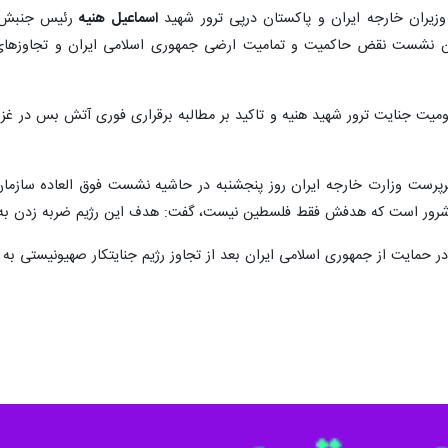
وزیران خارجه ایران و پاکستان درپی ترور شهید
اسماعیل هنیه
رئیس جنبش ح
ن نشست نقض حاکمیت و تمامیت ارضی جمهوری اسلامی ایران و تجاوزهای 
یت جنایت ترور شهید هنیه و تاکید بر مطالبه برقراری فوری آتش بس در غزه
رست وزارت خارجه ایران روز پنجشنبه در حاشیه نشست فوق العاده سازمان ه
جود شرور است که هدفش فقط فلسطین نیست، گفت: هدف این رژیم‌ ضربه زدن ب
در حمایت از جمهوری اسلامی ایران بعد از تجاوز رژیم جنایتکار صهیونیستی به