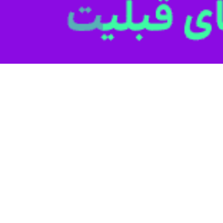
 مواضع ایران بایکوت نفتی - تجاری رژیم صهیونیستی را مطالبه کرد
اون نخست وزیر و وزیر خارجه پاکستان با محکومیت ترور شهید اسماعیل هنیه در…
کستان در نشست فوق العاده سازمان همکاری اسلامی شرکت می‌کند
معاون نخست وزیر و وزیر امور خارجه پاکستان قرار است در نشست فوق العاده…
خارجه ایران و پاکستان مطرح شد؛
اد از خواسته تهران برای برگزاری اجلاس فوق العاده سازمان همکاری اسلامی
ر امور خارجه پاکستان به همتای ایرانی خود اطمینان داد که اسلام‌آباد از…