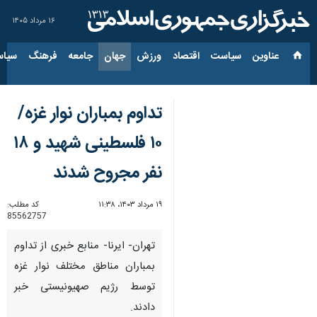
۱۶ مرداد ۱۴۰۵
عناوین‌
سیاست
اقتصاد
ورزش
جهان
جامعه
فرهنگ
سیاس
تداوم بمباران نوار غزه/
۱۰ فلسطینی شهید و ۱۸
نفر مجروح شدند
۱۹ مرداد ۱۴۰۳، ۱۱:۳۸
کد مطلب:
85562757
تهران- ایرنا- منابع خبری از تداوم
بمباران مناطق مختلف نوار غزه
توسط رژیم صهیونیستی خبر
دادند.