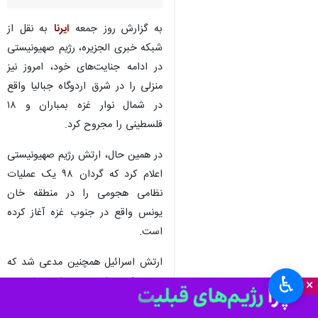
به گزارش روز جمعه
ایرنا
به نقل از
شبکه خبری الجزیره، رژیم صهیونیستی
در ادامه جنایت‌های خود، امروز نیز
منزلی را در شرق اردوگاه جبالیا واقع
در شمال نوار غزه بمباران و ۱۸
فلسطینی را مجروح کرد.
در همین حال، ارتش رژیم صهیونیستی
اعلام کرد که گردان ۹۸ یک عملیات
نظامی هجومی را در منطقه خان
یونس واقع در جنوب غزه آغاز کرده
است.
ارتش اسرائیل همچنین مدعی شد که
♿︎
۳۰ هدف متعلق به جنبش حماس در
×
خان یونس را از جمله انبارهای