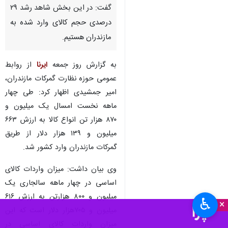
گفت: در این بخش شاهد رشد ۲۹
درصدی حجم کالای وارد شده به
مازندران هستیم.
به گزارش روز جمعه
ایرنا
از روابط
عمومی حوزه نظارت گمرکات مازندران،
امیر جمشیدی اظهار کرد: طی چهار
ماهه نخست امسال یک میلیون و
۸۷۰ هزار تن انواع کالا به ارزش ۶۶۳
میلیون و ۱۳۹ هزار دلار از طریق
گمرکات مازندران وارد کشور شد.
وی بیان داشت: میزان واردات کالای
اساسی در چهار ماهه سالجاری یک
میلیون و ۸۰۰ هزارتن به ارزش ۶۱۶
♿︎
×
میلیون و ۷۰۵هزار دلار است که این
میزان واردات کالای اساسی در