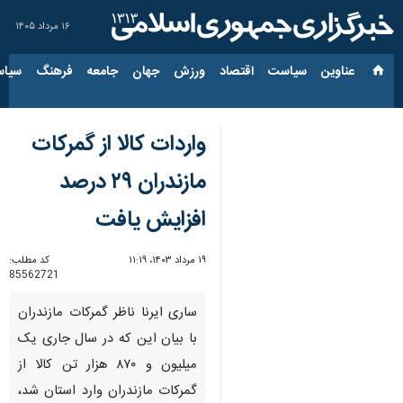
۱۶ مرداد ۱۴۰۵
عناوین‌
سیاست
اقتصاد
ورزش
جهان
جامعه
فرهنگ
سیاس
واردات کالا از گمرکات
مازندران ۲۹ درصد
افزایش یافت
۱۹ مرداد ۱۴۰۳، ۱۱:۱۹
کد مطلب:
85562721
ساری ایرنا ناظر گمرکات مازندران
با بیان این که در سال جاری یک
میلیون و ۸۷۰ هزار تن کالا از
گمرکات مازندران وارد استان شد،