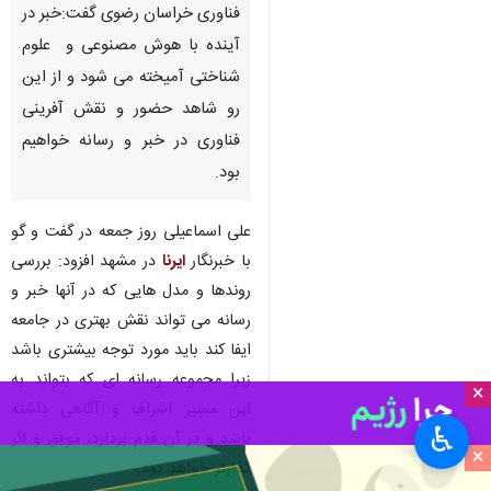
مشهد-ایرنا- رییس پارک علم و
فناوری خراسان رضوی گفت:خبر در
آینده با هوش مصنوعی و علوم
شناختی آمیخته می شود و از این
رو شاهد حضور و نقش آفرینی
فناوری در خبر و رسانه خواهیم
بود.
علی اسماعیلی روز جمعه در گفت و گو
با خبرنگار
ایرنا
در مشهد افزود: بررسی
×
روندها و مدل هایی که در آنها خبر و
♿︎
رسانه می تواند نقش بهتری در جامعه
×
ایفا کند باید مورد توجه بیشتری باشد