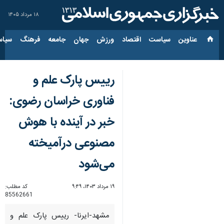
۱۸ مرداد ۱۴۰۵
عناوین‌
سیاست
اقتصاد
ورزش
جهان
جامعه
فرهنگ
سیاس
رییس پارک علم و
فناوری خراسان رضوی:
خبر در آینده با هوش
مصنوعی درآمیخته
می‌شود
۱۹ مرداد ۱۴۰۳، ۹:۴۹
کد مطلب:
85562661