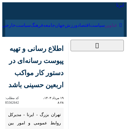
۱۶ مرداد ۱۴۰۵
عناوین‌
سیاست
اقتصاد
ورزش
جهان
جامعه
فرهنگ
اطلاع رسانی و تهیه
پیوست رسانه‌ای در
دستور کار مواکب
اربعین حسینی باشد
۱۹ مرداد ۱۴۰۳، ۸:۲۸
کد مطلب:
85562642
تهران بزرگ - ایرنا - مدیرکل
روابط عمومی و امور بین الملل
استانداری تهران گفت: اطلاع