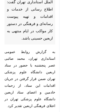
رسانی از خدمات و اقدامات و
تهیه پیوست رسانه‌ای و فرهنگی
در دستور کار مواکب در ایام
منتهی به اربعین حسینی باشد.
به گزارش روابط عمومی استانداری
تهران، محمد صائبی عصر پنجشنبه با
حضور در ستاد اربعین دانشگاه علوم
پزشکی تهران ضمن قرار گرفتن در
جریان اقدامات این ستاد، از زحمات
خادمین و اعضای ستاد اربعین
دانشگاه علوم پزشکی تهران در
اعتلای فرهنگی اربعین تقدیر کرد.
مدیرکل روابط عمومی و امور
♿︎
×
بین‌الملل استانداری تهران با تاکید بر
ضرورت وجود اطلاع رسانی از