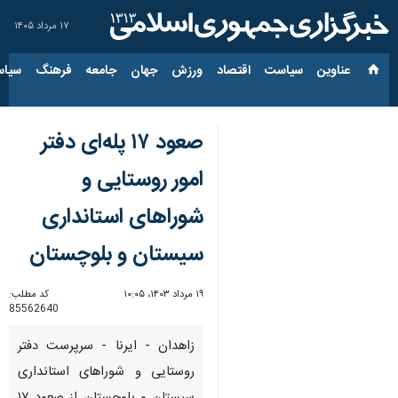
۱۷ مرداد ۱۴۰۵
عناوین‌
سیاست
اقتصاد
ورزش
جهان
جامعه
فرهنگ
سیاس
صعود ۱۷ پله‌ای دفتر
امور روستایی و
شوراهای استانداری
سیستان و بلوچستان
۱۹ مرداد ۱۴۰۳، ۱۰:۰۵
کد مطلب:
85562640
زاهدان - ایرنا - سرپرست دفتر
روستایی و شوراهای استانداری