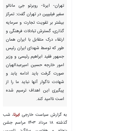
تهران- ایرنا- روبرتو جی مانالو
سفیر فیلیپین در تهران گفت: تمرکز
بیشتر بر تقویت تجارت و سرمایه
گذاری، گسترش تبادلات فرهنگی و
ارتقاء درک متقابل با ایران همان
طور که توسط شهدای ایران رئیس
جمهور فقید ابراهیم رئیسی و وزیر
امور خارجه حسین امیرعبدالهیان
صورت گرفت باید ادامه یابد و
شهادت ناگوار آنها نباید ما را از
پیگیری این اهداف ترسیم شده
است ناامید کند.
به گزارش سیاست خارجی
ایرنا
، شب
گذشته ۱۸ مرداد ۱۴۰۳ مراسم جشن
پنجاه و هفتمین سالگرد تاسیس