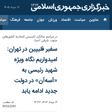
۱۷ مرداد ۱۴۰۵
عناوین‌
سیاست
اقتصاد
ورزش
جهان
جامعه
فرهنگ
سیاس
در مراسم سالگرد تاسیس اتحادیه کشورهای
جنوب شرقی آسیا؛
سفیر فلیپین در تهران:
امیدواریم نگاه ویژه
شهید رئیسی به
«آسه‌آن» در دولت
جدید ادامه یابد
۱۹ مرداد ۱۴۰۳، ۱۳:۴۷
کد مطلب:
85562581