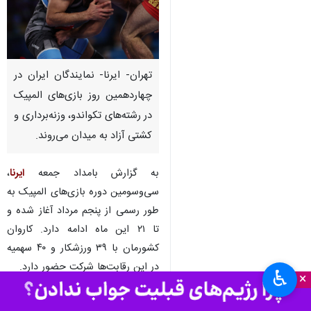
تهران- ایرنا- نمایندگان ایران در
چهاردهمین روز بازی‌های المپیک
در رشته‌های تکواندو، وزنه‌برداری و
کشتی آزاد به میدان می‌روند.
به گزارش بامداد جمعه
ایرنا
،
سی‌وسومین دوره بازی‌های المپیک به
طور رسمی از پنجم مرداد آغاز شده و
تا ۲۱ این ماه ادامه دارد. کاروان
کشورمان با ۳۹ ورزشکار و ۴۰ سهمیه
در این رقابت‌ها شرکت حضور دارد.
♿︎
×
در چهاردهمین روز این بازی‌ها