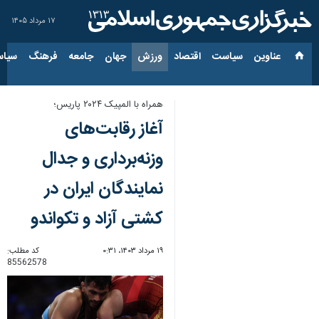
۱۷ مرداد ۱۴۰۵
عناوین‌
سیاست
اقتصاد
ورزش
جهان
جامعه
فرهنگ
سیاس
همراه با المپیک ۲۰۲۴ پاریس؛
آغاز رقابت‌های
وزنه‌برداری و جدال
نمایندگان ایران در
کشتی آزاد و تکواندو
۱۹ مرداد ۱۴۰۳، ۰:۳۱
کد مطلب:
85562578