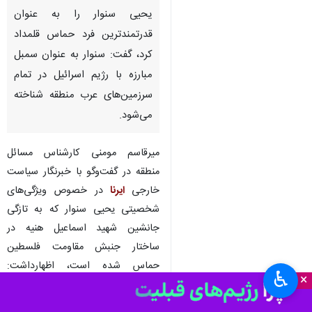
تهران-ایرنا- کارشناس مسائل
منطقه با بیان اینکه امروز می‌توان
یحیی سنوار را به عنوان
قدرتمندترین فرد حماس قلمداد
کرد، گفت: سنوار به عنوان سمبل
مبارزه با رژیم اسرائیل در تمام
سرزمین‌های عرب منطقه شناخته
می‌شود.
میرقاسم مومنی کارشناس مسائل
منطقه در گفت‌وگو با خبرنگار سیاست
خارجی
ایرنا
در خصوص ویژگی‌های
♿︎
شخصیتی یحیی سنوار که به تازگی
×
جانشین شهید اسماعیل هنیه در