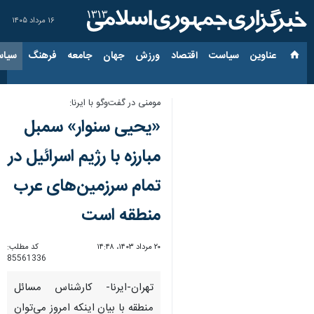
۱۶ مرداد ۱۴۰۵
عناوین‌
سیاست
اقتصاد
ورزش
جهان
جامعه
فرهنگ
سیاس
مومنی در گفت‌وگو با ایرنا:
«یحیی سنوار» سمبل
مبارزه با رژیم اسرائیل در
تمام سرزمین‌های عرب
منطقه است
۲۰ مرداد ۱۴۰۳، ۱۴:۴۸
کد مطلب:
85561336