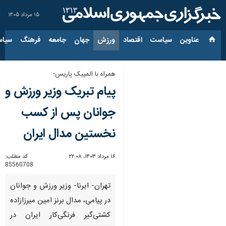
۱۵ مرداد ۱۴۰۵
عناوین‌
سیاست
اقتصاد
ورزش
جهان
جامعه
فرهنگ
سیاس
همراه با المپیک پاریس؛
پیام تبریک وزیر ورزش و
جوانان پس از کسب
نخستین مدال ایران
۱۶ مرداد ۱۴۰۳، ۲۲:۰۸
کد مطلب:
85560708
تهران- ایرنا- وزیر ورزش و جوانان
در پیامی، مدال‌ برنز امین میرزازاده
کشتی‌گیر فرنگی‌کار ایران در