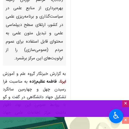
(SID)، فراهم آوردن زمینه
بهره‌برداری از منابع علمی در
سیاست‌گذاری و برنامه‌ریزی علمی
در کشور، ارتقای سطح دیپلماسی
علمی و تبدیل متون علمی به
محتوای قابل استفاده برای عموم
مردم (عمومی‌سازی) را از
اولویت‌های این مرکز برشمرد.
به گزارش خبرنگار گروه علم و آموزش
ایرنا
،
فاطمه عظیم‌زاده
به مناسبت فرا
رسیدن چهل و چهارمین سالگرد
تشکیل جهاد دانشگاهی در گفت و گو
×
با روابط عمومی این نهاد اظهار
داشت: مرکز اطلاعات علمی جهاد
♿︎
×
دانشگاهی (SID) با کسب بهترین
جایگاه در موتور جستجوهای