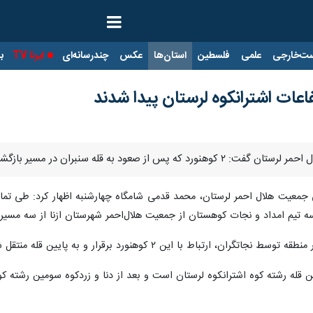
ت‌خارجی
علمی
فلسطین
استان‌ها
عکس
چندرسانه‌ای
ایرنا TV
با
اعات اشترانکوه لرستان پیدا شدند