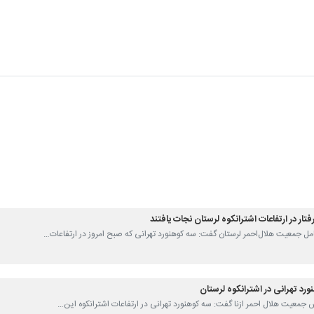
سنبران در مسیر بازگشت مفقود شده بودند پیدا شدند.
 سه تیم امداد و نجات کوهستان از جمعیت هلال‌احمر شهرستان ازنا از سه مسی
تباط با این ۲ کوهنورد برقرار و به پایین قله منتقل شدند.