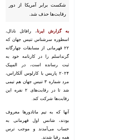
آمریکا از دور رقابت‌ها حذف شد.
به گزارش ایرنا
، رافائل نادال، اسطوره
سرشناس تنیس جهان که ۲۲ قهرمانی
از مسابقات چهارگانه گرنداسلم را در
کارنامه خود به ثبت رسانده است، در
المپیک ۲۰۲۴ پاریس با کارلوس
آلکاراس، مرد شماره ۳ تنیس جهان
هم تیمی شد تا در رقابت‌های ۲ نفره
این رقابت‌ها شرکت کند.
آنها که به تیم ماتادورها معروف بودند،
شانس اول قهرمانی به حساب
می‌آمدند و موجب ترس‌ همه رقبا
شدند.
تیم اسپانیا در مرحله نیمه نهایی رو به
روی آستین کرایچک و رجیو رم از