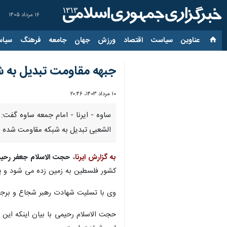
۱۶ مرداد ۱۴۰۵
عناوین‌
سیاست
اقتصاد
ورزش
جهان
جامعه
فرهنگ
سیاس
جبهه مقاومت تبدیل به
۱۰ مرداد ۱۴۰۳، ۲۰:۴۶
الشعبی تبدیل به شبکه مقاومت شده 
به گزارش ایرنا
،
حجت الاسلام جعفر رحی
کشور فلسطین به زمین زده می شود و پر
وی با تسلیت شهادت رهبر شجاع و برجست
حجت الاسلام رحیمی با بیان اینکه این 