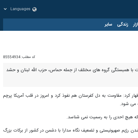
زار
زندگی
سایر
کد مطلب:
85554934
ور آفرین طوفان الاقصی جبهه مقاومت با همبستگی گروه های مختلف از جمله حماس، حزب الله لبنان و حشد
ر کرد: مقاومت به دل کفرستان هم نفوذ کرد و امروز در قلب آمریکا پرچم
 می شود.
که هیچ احدی را به رسمیت نمی شناسد.
شدن رژیم صهیونیستی و تضعیف نگاه مدارا با دشمن در کشور از برکات بزرگ