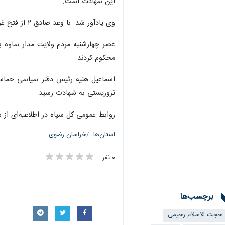
این شهادت است.
وی یادآور شد: با وعد صادق ۲ از فتح غریب به فتح مطلق خواهیم رسید و اسرائیلی و حیفا با خاک یکسان خواهد شد.
عصر چهارشنبه مردم ولایت مدار ساوه ب
محکوم کردند.
تروریستی به شهادت رسید.
روابط عمومی کل سپاه در اطلاعیه‌ای از
استان‌ها
خراسان رضوی
۰ نفر
برچسب‌ها
حجت الاسلام رحیمی