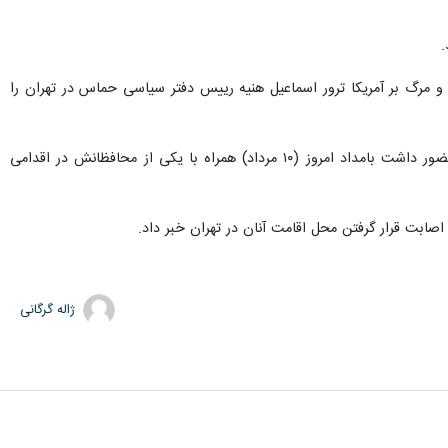
و مرگ بر آمریکا ترور اسماعیل هنیه رییس دفتر سیاسی حماس در تهران را
اسماعیل هنیه رئیس دفتر سیاسی حماس که از روز گذشته (۹ مرداد) برای مراسم تحلیف ریاست‌جمهوری در ایران حضور داشت بامداد امروز (۱۰ مرداد) همراه با یکی از محافظانش در اقدامی
صابت قرار گرفتن محل اقامت آنان در تهران خبر داد.
ژاله گرگانی