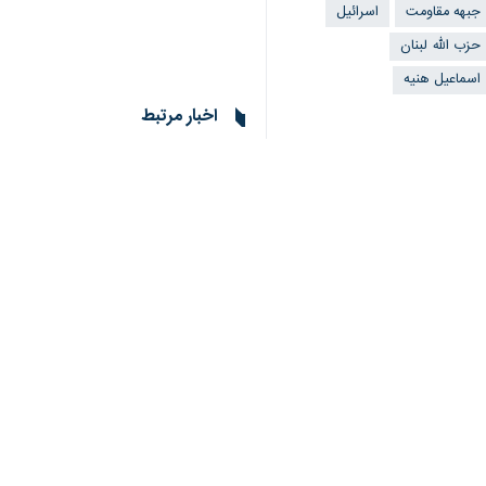
جبهه مقاومت
اسرائیل
حزب الله لبنان
اسماعیل هنیه
اخبار مرتبط
روابط عمومی کل سپاه 
شهادت اسماعیل هنیه
تهران- ایرنا- روابط 
نظر شما