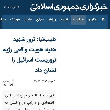
۱۵ مرداد ۱۴۰۵
عناوین‌
سیاست
اقتصاد
ورزش
جهان
جامعه
فرهنگ
سیاس
طیب‌نیا: ترور شهید
هنیه هویت واقعی رژیم
تروریست اسرائیل را
نشان داد
۱۰ مرداد ۱۴۰۳، ۲۰:۵۱
کد مطلب:
85554931
تهران - ایرنا - وزیر پیشین امور
اقتصادی و دارایی در واکنش به