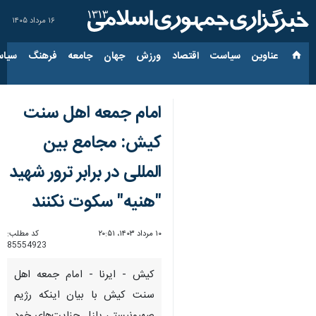
۱۶ مرداد ۱۴۰۵
عناوین‌
سیاست
اقتصاد
ورزش
جهان
جامعه
فرهنگ
سیاس
امام جمعه اهل سنت
کیش: مجامع بین
المللی در برابر ترور شهید
"هنیه" سکوت نکنند
۱۰ مرداد ۱۴۰۳، ۲۰:۵۱
کد مطلب:
85554923
کیش - ایرنا - امام جمعه اهل
سنت کیش با بیان اینکه رژیم