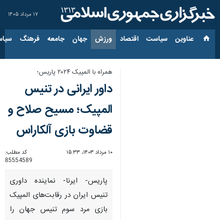
۱۷ مرداد ۱۴۰۵
عناوین‌
سیاست
اقتصاد
ورزش
جهان
جامعه
فرهنگ
سیاس
همراه با المپیک ۲۰۲۴ پاریس؛
داور ایرانی در تنیس
المپیک؛ مسیح صلاح و
قضاوت بازی آلکاراس
۱۰ مرداد ۱۴۰۳، ۱۵:۳۳
کد مطلب:
85554589
پاریس- ایرنا- نماینده داوری
تنیس ایران در رقابت‌های المپیک
بازی مرد سوم تنیس جهان را