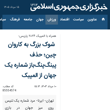
۱۵ مرداد ۱۴۰۵
عناوین‌
سیاست
اقتصاد
ورزش
جهان
جامعه
فرهنگ
سیاس
همراه با المپیک ۲۰۲۴ پاریس؛
شوک بزرگ به کاروان
چین؛ حذف
پینگ‌پنگ‌باز شماره یک
جهان از المپیک
۱۰ مرداد ۱۴۰۳، ۱۵:۱۴
کد مطلب:
85554574
تهران- ایرنا- مرد شماره یک تنیس
روی میز جهان در بازی