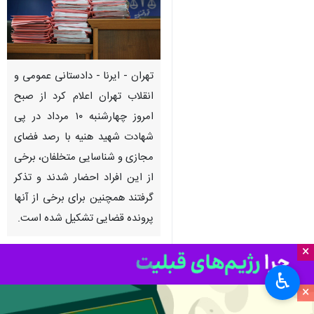
تهران - ایرنا - دادستانی عمومی و
انقلاب تهران اعلام کرد از صبح
امروز چهارشنبه ۱۰ مرداد در پی
شهادت شهید هنیه با رصد فضای
مجازی و شناسایی متخلفان، برخی
از این افراد احضار شدند و تذکر
گرفتند همچنین برای برخی از آنها
پرونده قضایی تشکیل شده است.
×
به گزارش ایرنا
از مرکز رسانه قوه
قضاییه، صبح امروز چهارشنبه ۱۰ مرداد
♿︎
×
و پس از شهادت مجاهد بزرگ دکتر
اسماعیل هنیه رئیس دفتر سیاسی