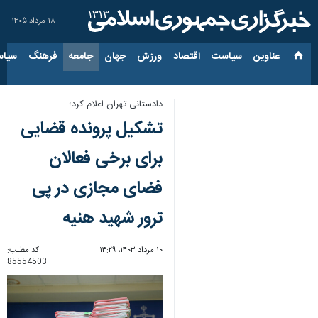
۱۸ مرداد ۱۴۰۵
عناوین‌
سیاست
اقتصاد
ورزش
جهان
جامعه
فرهنگ
سیاس
دادستانی تهران اعلام کرد؛
تشکیل پرونده قضایی
برای برخی فعالان
فضای مجازی در پی
ترور شهید هنیه
۱۰ مرداد ۱۴۰۳، ۱۴:۲۹
کد مطلب:
85554503