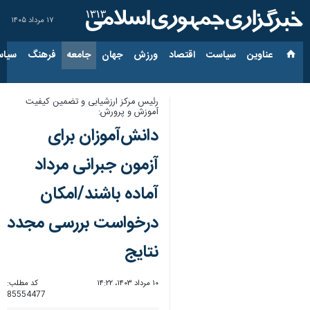
۱۷ مرداد ۱۴۰۵
عناوین‌
سیاست
اقتصاد
ورزش
جهان
جامعه
فرهنگ
سیاس
رئیس مرکز ارزشیابی و تضمین کیفیت
آموزش و پرورش:
دانش‌آموزان برای
آزمون جبرانی مرداد
آماده باشند/امکان
درخواست بررسی مجدد
نتایج
۱۰ مرداد ۱۴۰۳، ۱۴:۲۲
کد مطلب:
85554477