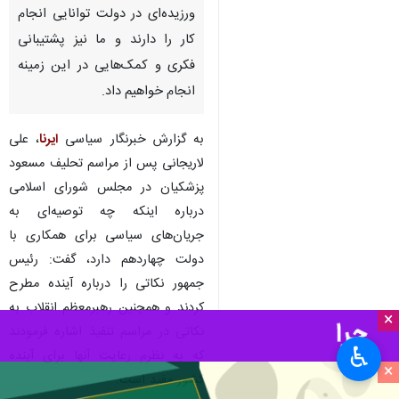
ورزیده‌ای در دولت توانایی انجام
کار را دارند و ما نیز پشتیبانی
فکری و کمک‌هایی در این زمینه
انجام خواهیم داد.
به گزارش خبرنگار سیاسی
ایرنا
، علی
لاریجانی پس از مراسم تحلیف مسعود
پزشکیان در مجلس شورای اسلامی
درباره اینکه چه توصیه‌ای به
جریان‌های سیاسی برای همکاری با
دولت چهاردهم دارد، گفت: رئیس
جمهور نکاتی را درباره آینده مطرح
کردند و همچنین رهبرمعظم انقلاب به
×
نکاتی در مراسم تنفیذ اشاره فرمودند
♿︎
که به نظرم رعایت آنها برای آینده
×
کشور مفید است.