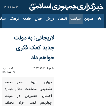
۱۸ مرداد ۱۴۰۵
عناوین‌
سیاست
اقتصاد
ورزش
جهان
جامعه
فرهنگ
سیاس
لاریجانی: به دولت
جدید کمک فکری
خواهم داد
۱۰ مرداد ۱۴۰۳، ۱۳:۴۲
کد مطلب:
85554372
تهران - ایرنا - عضو مجمع
تشخیص مصلحت نظام درباره
احتمال حضورش در دولت
چهاردهم گفت: افراد مختلف