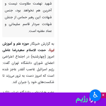
شهید نهضت مقاومت نیست و
آخرین هم نخواهد بود، جنس
شهادت این رهبر حماس از جنش
شهادت سردار قاسم سلیمانی و
عماد مغنیه است.
به گزارش خبرنگار
حوزه علم و آموزش
ایرنا
،
حجت الاسلام سعیدرضا عاملی
امروز (چهارشنبه) در اجتماع اعتراضی
اعضای شورای دانشگاه‌ تهران گفت:
رژیم اسرائیل غاصب آنقدر عاجز شده
است که امروز دست به ترور می‌زند تا
شکست‌های خود را جبران کند.
عضو هیات‌علمی دانشگاه تهران تاکید
♿︎
×
کرد که خون شهدای غزه و فلسطین و
رهبران فلسطین و اسماعیل هنیه منشا