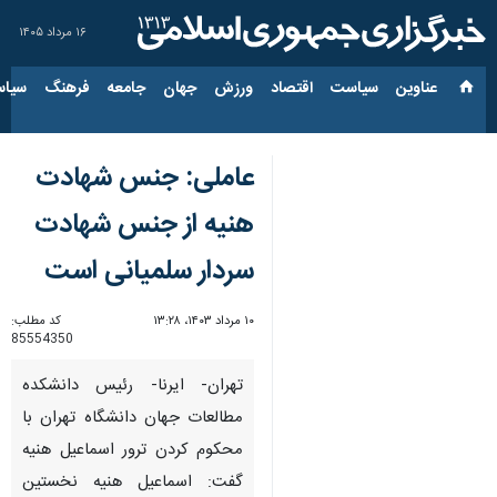
۱۶ مرداد ۱۴۰۵
عناوین‌
سیاست
اقتصاد
ورزش
جهان
جامعه
فرهنگ
سیاس
عاملی: جنس شهادت
هنیه از جنس شهادت
سردار سلمیانی است
۱۰ مرداد ۱۴۰۳، ۱۳:۲۸
کد مطلب:
85554350
تهران- ایرنا- رئیس دانشکده
مطالعات جهان دانشگاه تهران با
محکوم کردن ترور اسماعیل هنیه
گفت: اسماعیل هنیه نخستین