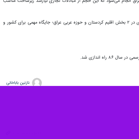
امیون کالای صادراتی از پرویزخان به عراق انجام می‌شود که این حجم از مبادلات تجاری نیازمند زیرساخت‌ مناسب
محمد نجفی فرماندار قصرشیرین هم در این مراسم گفت: این شهرستان با ۲ مرز مهم و استراتژیک پرویزخان و خسروی در ۲ بخش اقلیم کردستان و حوزه عربی عراق؛ جایگاه مهمی برای کشور و