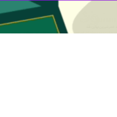
 مرز با اقلیم کردستان عراق و در همسایگی استان سلیمانیه به صورت رسمی در سال ۸۶ 