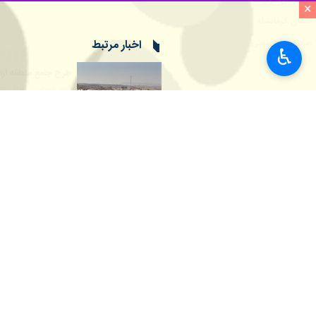
×
♿︎
مرز رسمی پرویزخان در شهرستان قصرشیرین هم
استان‌ها
کرمانشاه
۱ نفر
برچسب‌ها
مرز پرویز خان
قصرشیرین
توسعه اقتصادی
کردستان عراق