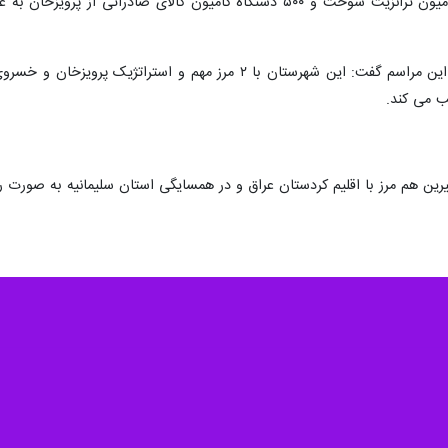
وی گفت: روزانه به طور میانگین ۶۵۰ کامیون ترانزیت سوخت و ۵۰۰ دستگاه ک
لب می کند.