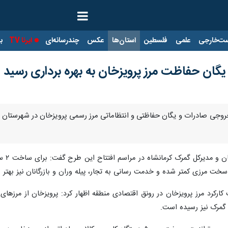
ت‌خارجی
علمی
فلسطین
استان‌ها
عکس
چندرسانه‌ای
ایرنا TV
با
ان حفاظت مرز پرویزخان به بهره برداری رسید
- ۲ ساختمان درب خروجی صادرات و یگان حفاظتی و انتظاماتی مرز رسمی پرویزخان در 
خت مرزی کمتر شده و خدمت رسانی به تجار، پیله وران و بازرگانان نیز بهتر 
 کارکرد مرز پرویزخان در رونق اقتصادی منطقه اظهار کرد: پرویزخان از مرز
 گمرک نیز رسیده است.