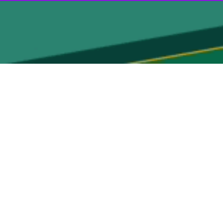
راه اندازی شد.
نازنین باباخانی