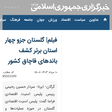
۱۸ مرداد ۱۴۰۵
عناوین‌
سیاست
اقتصاد
ورزش
جهان
جامعه
فرهنگ
سیاس
فیلم| گلستان جزو چهار
استان برتر کشف
باندهای قاچاق کشور
۱۰ مرداد ۱۴۰۳، ۱۵:۰۸
کد مطلب:
85553399
گرگان- ایرنا- سردار حسین رحیمی
رییس پلیس امنیت اقتصادی
فراجا گفت: پلیس امنیت اقتصادی
گلستان در حوزه عملیات‌ها و