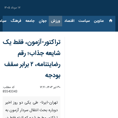
۱۷ مرداد ۱۴۰۵
عناوین‌
سیاست
اقتصاد
ورزش
جهان
جامعه
فرهنگ
سیاس
تراکتور-آزمون، فقط یک
شایعه جذاب؛ رقم
رضایتنامه، ۲ برابر سقف
بودجه
۳۰ تیر ۱۴۰۳، ۱۲:۲۱
کد مطلب:
85543343
تهران-ایرنا- طی یکی دو روز اخیر
دوباره بحث انتقال سردار آزمون به