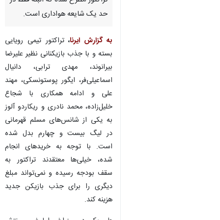
تراکتور مطرح شده که البته فقط در
حد یک شایعه هواداری است.
به گزارش ایرنا
،
تراکتور تیمی رویایی
بسته و با جذب بازیکنانی نظیر علیرضا
بیرانوند، مهدی ترابی، دانیال
اسماعیلی‌فر، ایگور پوستونسکی، مهند
علی و ادامه همکاری با شجاع
خلیل‌زاده، محمد نادری و ریکاردو آلوز
به یکی از شانس‌های مسلم قهرمانی
در لیگ بیست و چهارم بدل شده
است. با توجه به خریدهای انجام
شده، خیلی‌ها معتقدند تراکتور به
سقف بودجه رسیده و نمی‌تواند مبلغ
دیگری را برای جذب بازیکن جدید
هزینه کند.