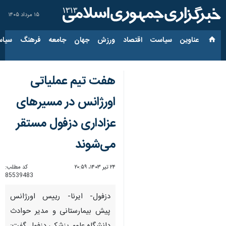
۱۵ مرداد ۱۴۰۵
عناوین‌
سیاست
اقتصاد
ورزش
جهان
جامعه
فرهنگ
سیاس
هفت تیم عملیاتی
اورژانس در مسیرهای
عزاداری دزفول مستقر
می‌شوند
۲۴ تیر ۱۴۰۳، ۲۰:۵۹
کد مطلب:
85539483
دزفول- ایرنا- ️رییس اورژانس
پیش بیمارستانی و مدیر حوادث