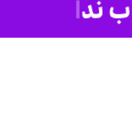
اسم اربعین حسینی گفت: عظیم‌ترین اجتماع جهانی نیازمند این است که
وزش موکب‌داران اظهار کرد: افق ما در اربعین حسینی این است که در همه
لس مسئولان نیستند.