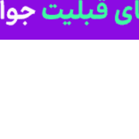
ارکت‌های مردمی سازمان محیط زیست با اشاره به نقش مهم محیط زیست در مر
د.
در جمع نمایندگان سازمان های مردم نهاد خوزستان در اهواز با اشاره به آم
ینی، کارشناس محیط زیست وجود داشته باشد.
کل‌ها در رفع بحران‌های زیست محیطی تاکید کرد و افزود: تشکل‌ها زینت المجا