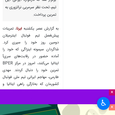
برگزار شد که تازه‌وارد ایرانی این
تیم، تحت نظر سرمربی نراتزوری به
تمرین پرداخت.
به گزارش عصر یکشنبه
ایرنا
، تمرینات
پیش‌فصل تیم فوتبال اینترمیلان
دومین روز خود را سپری کرد.
شاگردان سیمونه اینزاگی که خود را
آماده حضور در رقابت‌های سری‌آ
ایتالیا می‌کنند، امروز در مرکز BPER
تمرین خود را دنبال کردند. مهدی
طارمی، مهاجم ایرانی تیم ملی فوتبال
کشورمان که به‌تازگی راهی ایتالیا و
اینتر شده است نیز همچون روز
×
گذشته یکی از نفرات حاضر در این
♿︎
تمرینات بود.
×