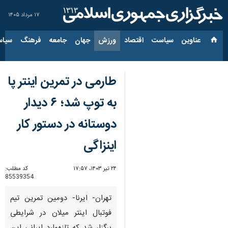
۱۷ مرداد ۱۴۰۵
عناوین‌
سیاست
اقتصاد
ورزش
جهان
جامعه
فرهنگ
سیاس
طارمی در تمرین اینتر پا
به توپ شد؛ ۶ دیدار
دوستانه در دستور کار
اینزاگی
۲۴ تیر ۱۴۰۳، ۱۷:۵۷
کد مطلب:
85539354
تهران- ایرنا- دومین تمرین تیم
فوتبال اینتر میلان در شرایطی