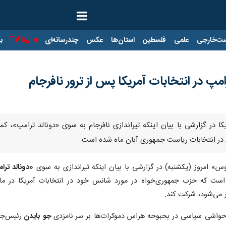
ت‌خارجی
علمی
فلسطین
استان‌ها
عکس
چندرسانه‌ای
ایرنا TV
با
پ در انتخابات آمریکا پس از ترور نافرجام