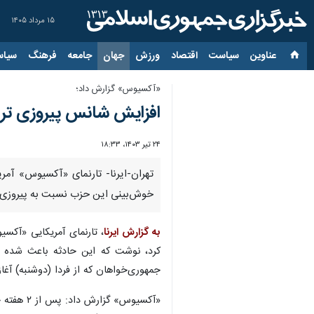
۱۵ مرداد ۱۴۰۵
عناوین‌
سیاست
اقتصاد
ورزش
جهان
جامعه
فرهنگ
سیاس
«آکسیوس» گزارش داد؛
افزایش شانس پیروزی ترام
۲۴ تیر ۱۴۰۳، ۱۸:۳۳