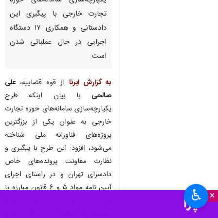
یکپارچه‌سازی سامانه‌های حوزه
تجارت خارجی با پیگیری این
دادستانی و همکاری ۱۷ دستگاه
اجرایی در حال عملیاتی شدن
است.
به گزارش ایرنا
از قوه قضاییه،
علی
صالحی
با بیان اینکه طرح
یکپارچه‌سازی سامانه‌های حوزه تجارت
خارجی به عنوان یکی از بزرگترین
پروژه‌های فناورانه ملی شناخته
می‌شود، افزود: این طرح با پیگیری و
نظارت معاونت پرونده‌های خاص
دادسرای تهران و در راستای اجرای
آیین نامه مواد ۵ و ۶ قانون مبارزه با
♿︎
×
قاچاق کالا و ارز، با هدف ایجاد
شفافیت و پیشگیری از وقوع جرایم و