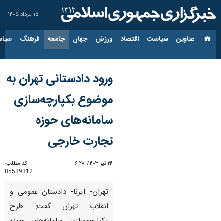
۱۵ مرداد ۱۴۰۵
عناوین‌
سیاست
اقتصاد
ورزش
جهان
جامعه
فرهنگ
سیاس
ورود دادستانی تهران به
موضوع یکپارچه‌سازی
سامانه‌های حوزه
تجارت خارجی
۲۴ تیر ۱۴۰۳، ۱۶:۲۸
کد مطلب:
85539312
تهران- ایرنا- دادستان عمومی و
انقلاب تهران گفت: طرح