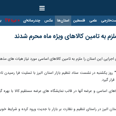
ت‌خارجی
علمی
فلسطین
استان‌ها
عکس
چندرسانه‌ای
ایرنا TV
با
لزم به تامین کالاهای ویژه ماه محرم شدند