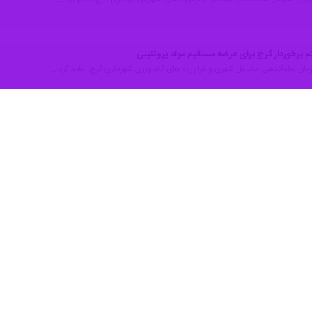
ای اجرایی این استان را ملزم به تامین کالاهای اساسی مورد نیاز هیات های مذه
روز یکشنبه در نشست ستاد تنظیم بازار استان البرز با تسلیت فرا رسیدن تا
رار گیرد.
لاهای اساسی و عرضه آنها در قالب نمایشگاه های عرضه مستقیم کالا با بهره گی
ن البرز در راستای تنظیم و نظارت بر بازار با جدیت ورود کرده و شرایط خوبی 
ه و تره بار و راه اندازی غرفه های تنظیم بازار از سوی شهرداری کرج با هدف 
ور تعریف شده خود را با سرعت بیشتری دنبال کرده و به سرانجام برسانیم.