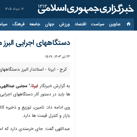
۱۷ مرداد ۱۴۰۵
عناوین‌
سیاست
اقتصاد
ورزش
جهان
جامعه
فرهنگ
سیاس
دستگاههای اجرایی البرز م
۲۴ تیر ۱۴۰۳، ۱۵:۲۸