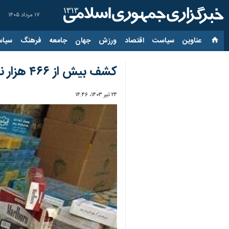
۱۷ مرداد ۱۴۰۵
عناوین‌
سیاست
اقتصاد
ورزش
جهان
جامعه
فرهنگ
سیاس
کشف بیش از ۴۶۶ هزار نخ سیگار قاچاق در طبس
۲۴ تیر ۱۴۰۳، ۱۴:۴۶