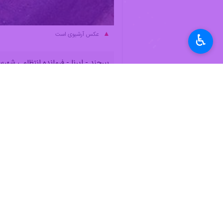
عکس آرشیوی است
♿︎
بیرجند - ایرنا - فرمانده انتظامی شهرستان طبس خراس
به گزارش ایرنا
از پایگاه خبری پلیس، سر
از کرمان به سمت سبزوار در حرکت بود،
میلیارد و ۵۰۰ میلیون ریال برآورد شده است.
فرمانده انتظامی شهرستان طبس گفت: ماموران در این رابطه یک خودرو توقیف و ۲ متهم را د
وی با اشاره به اینکه قاچاق کالا، حیا
اقتصادی مقابله کند.
استان خراسان جنوبی ۱۱ شهرستان دارد و طبس در ۲۷۰ کیلومتری غرب بیرجند، مسیر ارتباطی چند استان کشور است.