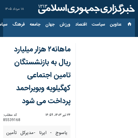
۱۸ مرداد ۱۴۰۵
عناوین‌
سیاست
اقتصاد
ورزش
جهان
جامعه
فرهنگ
سیاس
ماهانه۲ هزار میلیارد
ریال به بازنشستگان
تامین اجتماعی
کهگیلویه وبویراحمد
پرداخت می شود
۲۴ تیر ۱۴۰۳، ۱۴:۵۹
کد مطلب:
85539168
یاسوج - ایرنا -مدیرکل تأمین