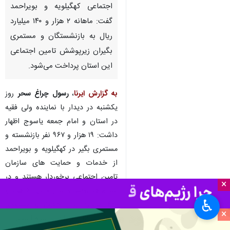
اجتماعی کهگیلویه و بویراحمد
گفت: ماهانه ۲ هزار و ۱۴۰ میلیارد
ریال به بازنشستگان و مستمری
بگیران زیرپوشش تامین اجتماعی
این استان پرداخت می‌شود.
به گزارش ایرنا
،
رسول چراغ سحر
روز
یکشنبه در دیدار با نماینده ولی فقیه
در استان و امام جمعه یاسوج اظهار
داشت: ۱۹ هزار و ۹۶۷ نفر بازنشسته و
مستمری بگیر در کهگیلویه و بویراحمد
از خدمات و حمایت های سازمان
تامین اجتماعی برخوردار هستند و در
×
سه ماهه نخست سال جاری ۶ هزار و
♿︎
۴۲۰ میلیارد ریال حقوق و مستمری
×
ماهانه به آنان پرداخت شده است.