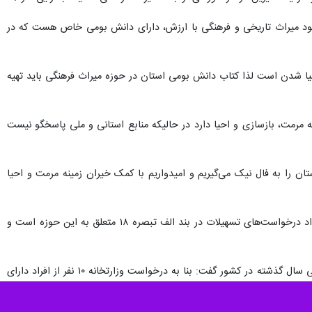
جود میراث تاریخی و فرهنگی با ارزش، دارای دانش بومی خاص هست که در
یا شدن است لذا کتاب دانش بومی استان در حوزه میراث فرهنگی باید تهیه
 به مرمت، بازسازی و احیا دارد در حالیکه منابع استانی و ملی پاسخگو نیست
ان را به فال نیک می‌گیریم و امیدواریم با کمک خیران زمینه مرمت و احیا
وی با اشاره به پرداخت تسهیلات مختلف به فعالان حوزه میراث فرهنگی و گردشگری استان گفت: اکنون بیشترین تعداد درخواست‌های تسهیلات در بند الف تبصره ۱۸ متعلق به این حوزه است و
مدیرکل میراث فرهنگی، گردشگری و صنایع دستی خراسان جنوبی هم با اشاره به راه‌اندازی انجمن خیران میراث فرهنگی سال گذشته در کشور گفت: بنا به درخواست وزارتخانه ۱۰ نفر از افراد دارای