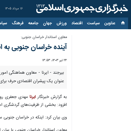
۱۶ مرداد ۱۴۰۵
عناوین‌
سیاست
اقتصاد
ورزش
جهان
جامعه
فرهنگ
سیاس
معاون استاندار خراسان جنوبی:
آینده خراسان جنوبی به 
۲۴ تیر ۱۴۰۳، ۱۳:۵۳
بیرجند - ایرنا - معاون هماهنگی امو
عنوان یک پیشران اقتصادی حرف برای 
به گزارش خبرنگار
ایرنا
مهدی جعفری روز 
افزود: بخشی از ظرفیت‌های گردشگری اس
وی بیان کرد: اینکه در خراسان جنوبی سه هزار و ۶۵۵ اثر تاریخی و طبیعی شناسایی شده و تاکنون هزار و ۵۵ اثر به ثبت ملی رسیده است نشا
معاون استاندار خراسان جنوبی با بیان ا