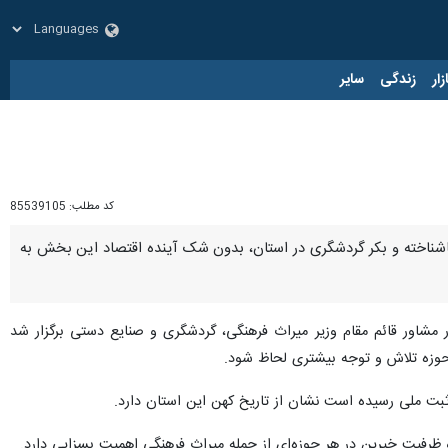
زار
زندگی
سایر
کد مطلب:
85539105
 ناشناخته و بکر گردشگری در استان، بدون شک آینده اقتصاد این بخش به
اور قائم مقام وزیر میراث فرهنگی، گردشگری و صنایع دستی برگزار شد
حوزه تلاش و توجه بیشتری لحاظ شود.
 و ظرفیت خیرین در هر حوزه‌ای از جمله میراث فرهنگی اهمیت بسزایی دارد.