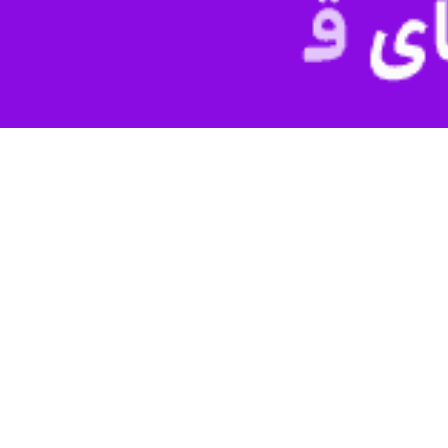
ه از ظرفیت انجمن خیران میراث فرهنگی و توان بخش خصوصی در حفظ، مرمت 
هت وسعت، گستردگی و تاریخ کهن آن نیازمند اعتبارات خاص است تصریح کرد: 
 برای احداث موزه بود.
شاهوردی ادامه داد: مصو
 رئیسی شاهد مشارکت حداکثری مردم در احیای بناهای تاریخی بودیم که ادامه
صوص خیران نتایج خوبی در برخواهد داشت.