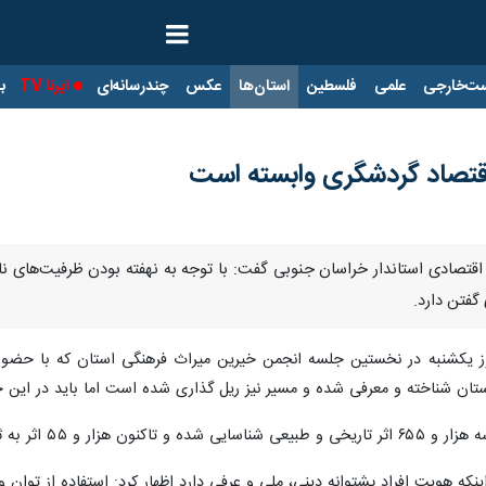
ت‌خارجی
علمی
فلسطین
استان‌ها
عکس
چندرسانه‌ای
ایرنا TV
با
اقتصاد گردشگری وابسته است
ر اقتصادی استاندار خراسان جنوبی گفت: با توجه به نهفته بودن ظرفیت‌های
گفتن دارد.
یکشنبه در نخستین جلسه انجمن خیرین میراث فرهنگی استان که با حضور مش
تان شناخته و معرفی شده و مسیر نیز ریل گذاری شده است اما باید در این 
ن از تاریخ کهن این استان دارد.
ینکه هویت افراد پشتوانه دینی، ملی و عرفی دارد اظهار کرد: استفاده از توان