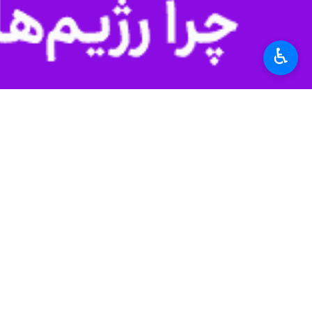
هادی شاهوردی افزود: بدون شک استفاد
وی بیان کرد: خراسان جنوبی در ۶ گروه تعداد ۹ اثر ثبت جهانی دارد همچنین پرونده آسبادهای استان برای ثبت جهانی ارسال شده و ارزیابان به‌زودی به استان سفر خواهند کرد.
♿︎
است.
وی با بیان اینکه خراسان‌ جنوبی به ج
شد که یکی از مهمترین آن واگذاری زمین
خرداد ۱۴۰۲ آغاز شد و در حال احداث است.
وی بیان کرد: در دولت شهید آیت‌ الله
فرهنگی و مشارکت حداکثری مردم به خ
استان‌ها
خراسان جنوبی
۰ نفر