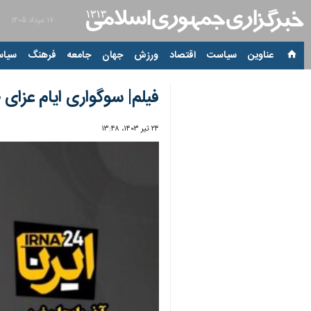
۱۷ مرداد ۱۴۰۵
عناوین‌
سیاست
اقتصاد
ورزش
جهان
جامعه
فرهنگ
سیاس
فیلم| سوگواری ایام عزای
۲۴ تیر ۱۴۰۳، ۱۳:۴۸