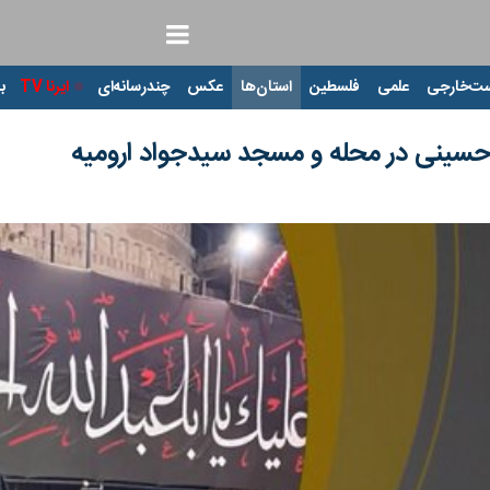
ت‌خارجی
علمی
فلسطین
استان‌ها
عکس
چندرسانه‌ای
ایرنا TV
با
 حسینی در محله و مسجد سیدجواد ارومیه