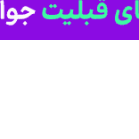
ج جواد معروف به سید جواد در ارومیه
 مدرسه تاریخی هدایت ارومیه
ارومیه
 ارومیه