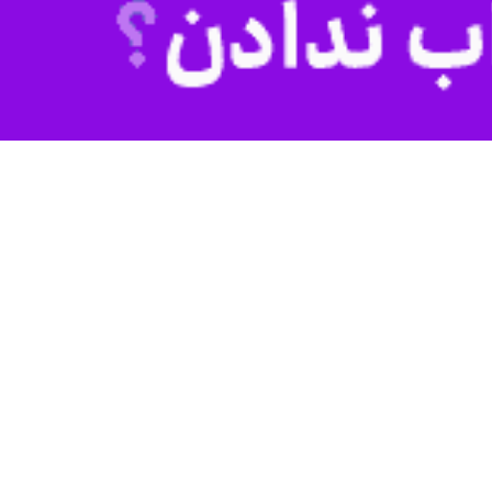
میثم محمدی