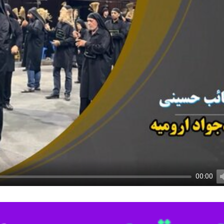
00:00
U
 سید جواد ارومیه در ماه محرم هر شب بدون طبل با زنجیرهای طلایی رنگ زنجی