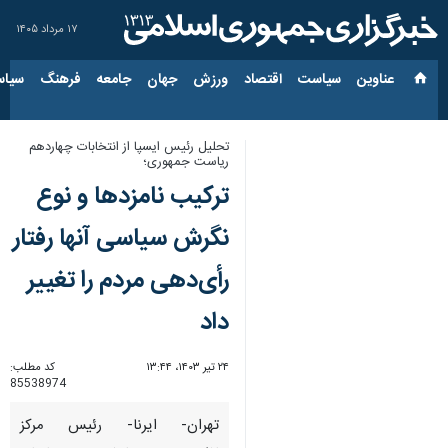
۱۷ مرداد ۱۴۰۵
عناوین‌
سیاست
اقتصاد
ورزش
جهان
جامعه
فرهنگ
سیاس
تحلیل رئیس ایسپا از انتخابات چهاردهم
ریاست جمهوری؛
ترکیب نامزدها و نوع
نگرش سیاسی آنها رفتار
رأی‌دهی مردم را تغییر
داد
۲۴ تیر ۱۴۰۳، ۱۳:۴۴
کد مطلب:
85538974
تهران- ایرنا- رئیس مرکز