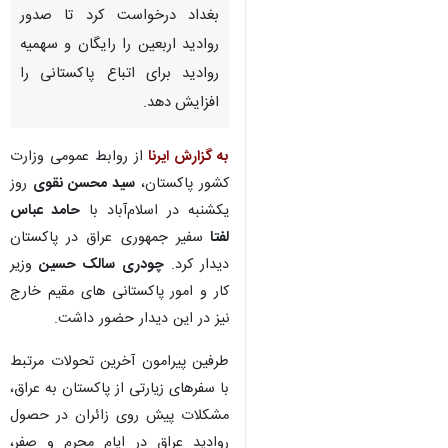
بغداد درخواست کرد تا صدور
روادید اربعین را رایگان و سهمیه
روادید برای اتباع پاکستانی را
افزایش دهد.
به گزارش ایرنا
از روابط عمومی وزارت
کشور پاکستان،
سید محسن نقوی
روز
یکشنبه در اسلام‌آباد با
حامد عباس
لفتا
سفیر جمهوری عراق در پاکستان
دیدار کرد.
چودری سالک حسین
وزیر
کار و امور پاکستانی های مقیم خارج
نیز در این دیدار حضور داشت.
طرفین پیرامون آخرین تحولات مرتبط
با سفرهای زیارتی از پاکستان به عراق،
مشکلات پیش روی زائران در حصول
روادید عراق در ایام محرم و صفر،