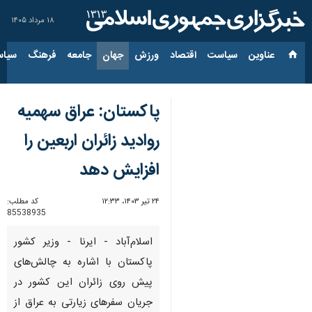
۱۸ مرداد ۱۴۰۵
عناوین‌
سیاست
اقتصاد
ورزش
جهان
جامعه
فرهنگ
سیاس
پاکستان: عراق سهمیه
روادید زائران اربعین را
افزایش دهد
۲۴ تیر ۱۴۰۳، ۱۲:۳۳
کد مطلب:
85538935
اسلام‌آباد - ایرنا - وزیر کشور
پاکستان با اشاره به چالش‌های
پیش روی زائران این کشور در
جریان سفرهای زیارتی به عراق از