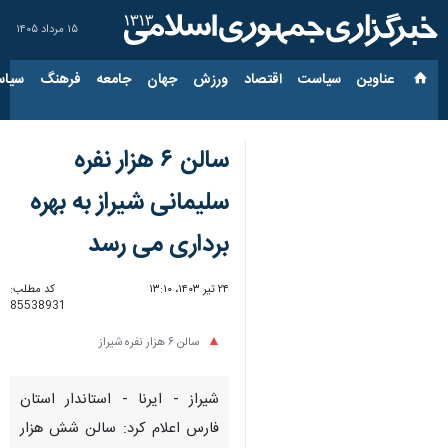
۱۵ مرداد ۱۴۰۵
عناوین‌
سیاست
اقتصاد
ورزش
جهان
جامعه
فرهنگ
سیاس
سالن ۶ هزار نفره
سلیمانی شیراز به بهره
برداری می رسد
۲۴ تیر ۱۴۰۳، ۱۳:۱۰
کد مطلب:
85538931
سالن ۶ هزار نفره شیراز
شیراز - ایرنا - استاندار استان
فارس اعلام کرد:‌ سالن شش هزار