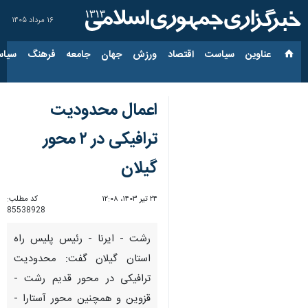
۱۶ مرداد ۱۴۰۵
عناوین‌
سیاست
اقتصاد
ورزش
جهان
جامعه
فرهنگ
سیاس
اعمال محدودیت
ترافیکی در ۲ محور
گیلان
۲۴ تیر ۱۴۰۳، ۱۲:۰۸
کد مطلب:
85538928
رشت - ایرنا - رئیس پلیس راه
استان گیلان گفت: محدودیت
ترافیکی در محور قدیم رشت -
قزوین و همچنین محور آستارا -