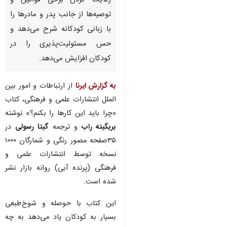
رعایت کردن برخی قوانین و
توصیه‌ها از جانب پدر و مادرها را
با زبانی کودکانه شرح می‌دهد و
حس مسئولیت‌پذیری را در
کودکان افزایش می‌دهد.
به گزارش ایرنا
از ارتباطات و امور بین
الملل انتشارات علمی و فرهنگی، کتاب
«چرا باید این کارها را بکنم؟» نوشته
بریگیته راب
و ترجمه
گیتا رسولی
در
۳۵صفحه مصور رنگی و شمارگان ۱۰۰۰
نسخه توسط انتشارات علمی و
فرهنگی (پرنده آبی) روانه بازار نشر
شده است.
این کتاب با حوصله و شوخ‌طبعی
بسیار به کودکان یاد می‌دهد به چه