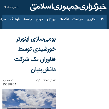
۱۶ مرداد ۱۴۰۵
عناوین‌
سیاست
اقتصاد
ورزش
جهان
جامعه
فرهنگ
سیاس
بومی‌سازی اینورتر
خورشیدی توسط
فناوران یک شرکت
دانش‌بنیان
۲۴ تیر ۱۴۰۳، ۱۲:۳۸
کد مطلب:
85538904