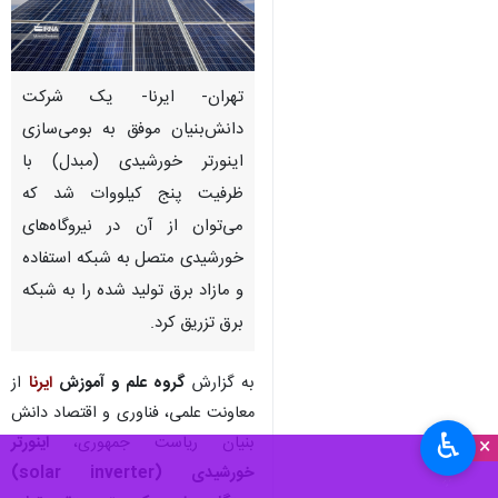
تهران- ایرنا- یک شرکت
دانش‌بنیان موفق به بومی‌سازی
اینورتر خورشیدی (مبدل) با
ظرفیت پنج کیلووات شد که
می‌توان از آن در نیروگاه‌های
خورشیدی متصل به شبکه استفاده
و مازاد برق تولید شده را به شبکه
برق تزریق کرد.
به گزارش
گروه علم و آموزش
ایرنا
از
معاونت علمی، فناوری و اقتصاد دانش
♿︎
بنیان ریاست جمهوری،
اینورتر
×
خورشیدی (solar inverter)