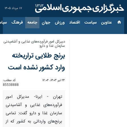
۱۷ مرداد ۱۴۰۵
عناوین‌
سیاست
اقتصاد
ورزش
جهان
جامعه
فرهنگ
سیاس
دبیرکل امور فرآورده‌های غذایی و آشامیدنی
سازمان غذا و دارو:
برنج طلایی تراریخته
وارد کشور نشده است
۲۴ تیر ۱۴۰۳، ۱۲:۰۴
کد مطلب:
85538888
تهران - ایرنا- مدیرکل امور
فرآورده‌های غذایی و آشامیدنی
سازمان غذا و دارو گفت: تمامی
برنج‌های وارداتی به کشور که از